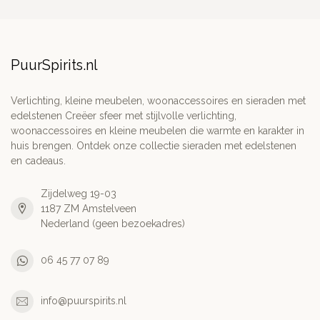
PuurSpirits.nl
Verlichting, kleine meubelen, woonaccessoires en sieraden met
edelstenen Creëer sfeer met stijlvolle verlichting,
woonaccessoires en kleine meubelen die warmte en karakter in
huis brengen. Ontdek onze collectie sieraden met edelstenen
en cadeaus.
Zijdelweg 19-03
1187 ZM Amstelveen
Nederland (geen bezoekadres)
06 45 77 07 89
info@puurspirits.nl