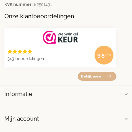
KVK nummer:
82501491
Onze klantbeoordelingen
9.5
/10
543 beoordelingen
Bekijk meer
Informatie
Mijn account