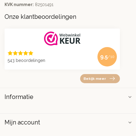
KVK nummer:
82501491
Onze klantbeoordelingen
9.5
/10
543 beoordelingen
Bekijk meer
Informatie
Mijn account