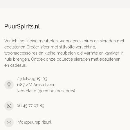
PuurSpirits.nl
Verlichting, kleine meubelen, woonaccessoires en sieraden met
edelstenen Creëer sfeer met stijlvolle verlichting,
woonaccessoires en kleine meubelen die warmte en karakter in
huis brengen. Ontdek onze collectie sieraden met edelstenen
en cadeaus.
Zijdelweg 19-03
1187 ZM Amstelveen
Nederland (geen bezoekadres)
06 45 77 07 89
info@puurspirits.nl