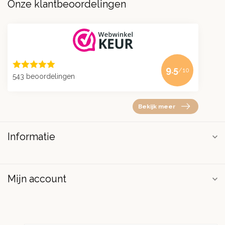
Onze klantbeoordelingen
9.5
/10
543 beoordelingen
Bekijk meer
Informatie
Mijn account