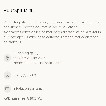
PuurSpirits.nl
Verlichting, kleine meubelen, woonaccessoires en sieraden met
edelstenen Creëer sfeer met stijlvolle verlichting,
woonaccessoires en kleine meubelen die warmte en karakter in
huis brengen. Ontdek onze collectie sieraden met edelstenen
en cadeaus.
Zijdelweg 19-03
1187 ZM Amstelveen
Nederland (geen bezoekadres)
06 45 77 07 89
info@puurspirits.nl
KVK nummer:
82501491