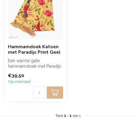
Hammamdoek Katoen
met Paradijs Print Geel
Een warme gele
hammamdoek met Paradijs
print die kleur en sfeer
€39,50
brengt. Het lich...
Op voorraad
Toon
1
-
1
van 1