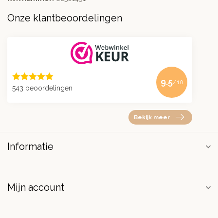
Onze klantbeoordelingen
9.5
/10
543 beoordelingen
Bekijk meer
Informatie
Mijn account