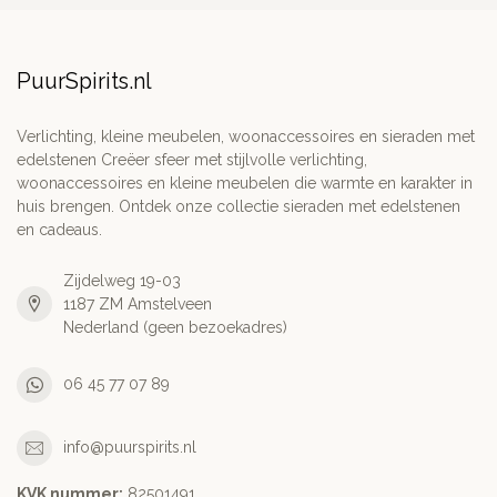
PuurSpirits.nl
Verlichting, kleine meubelen, woonaccessoires en sieraden met
edelstenen Creëer sfeer met stijlvolle verlichting,
woonaccessoires en kleine meubelen die warmte en karakter in
huis brengen. Ontdek onze collectie sieraden met edelstenen
en cadeaus.
Zijdelweg 19-03
1187 ZM Amstelveen
Nederland (geen bezoekadres)
06 45 77 07 89
info@puurspirits.nl
KVK nummer:
82501491