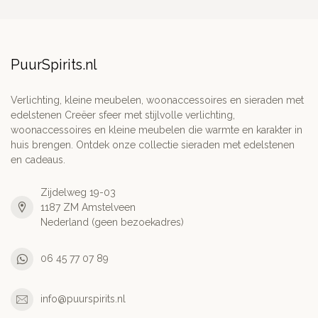
PuurSpirits.nl
Verlichting, kleine meubelen, woonaccessoires en sieraden met
edelstenen Creëer sfeer met stijlvolle verlichting,
woonaccessoires en kleine meubelen die warmte en karakter in
huis brengen. Ontdek onze collectie sieraden met edelstenen
en cadeaus.
Zijdelweg 19-03
1187 ZM Amstelveen
Nederland (geen bezoekadres)
06 45 77 07 89
info@puurspirits.nl