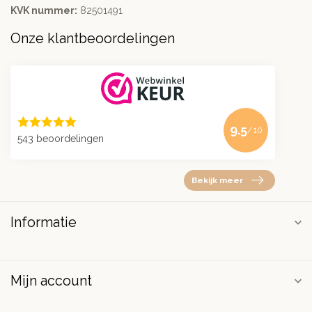
KVK nummer:
82501491
Onze klantbeoordelingen
9.5
/10
543 beoordelingen
Bekijk meer
Informatie
Mijn account