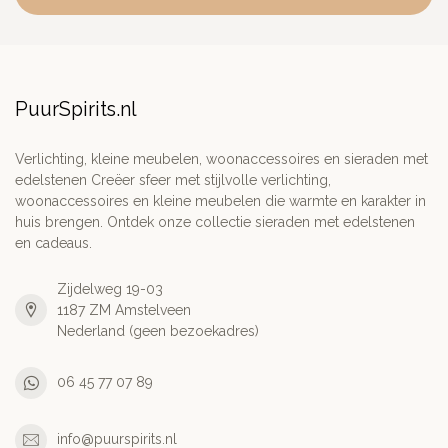
PuurSpirits.nl
Verlichting, kleine meubelen, woonaccessoires en sieraden met
edelstenen Creëer sfeer met stijlvolle verlichting,
woonaccessoires en kleine meubelen die warmte en karakter in
huis brengen. Ontdek onze collectie sieraden met edelstenen
en cadeaus.
Zijdelweg 19-03
1187 ZM Amstelveen
Nederland (geen bezoekadres)
06 45 77 07 89
info@puurspirits.nl