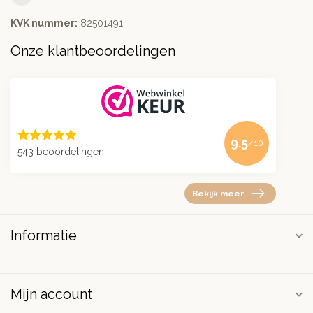
KVK nummer:
82501491
Onze klantbeoordelingen
9.5
/10
543 beoordelingen
Bekijk meer
Informatie
Mijn account