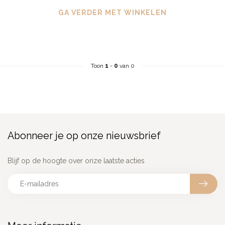
GA VERDER MET WINKELEN
Toon
1
-
0
van 0
Abonneer je op onze nieuwsbrief
Blijf op de hoogte over onze laatste acties