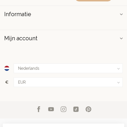
Informatie
Mijn account
€