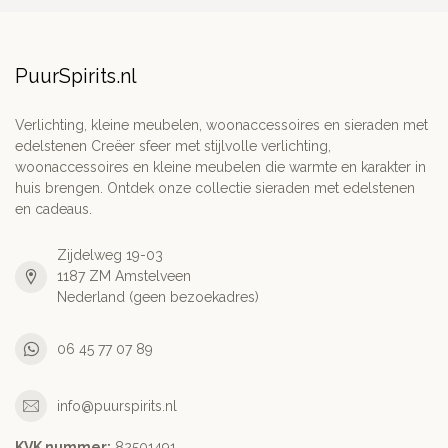
PuurSpirits.nl
Verlichting, kleine meubelen, woonaccessoires en sieraden met
edelstenen Creëer sfeer met stijlvolle verlichting,
woonaccessoires en kleine meubelen die warmte en karakter in
huis brengen. Ontdek onze collectie sieraden met edelstenen
en cadeaus.
Zijdelweg 19-03
1187 ZM Amstelveen
Nederland (geen bezoekadres)
06 45 77 07 89
info@puurspirits.nl
KVK nummer:
82501491