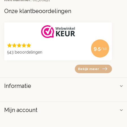
Onze klantbeoordelingen
9.5
/10
543 beoordelingen
Bekijk meer
Informatie
Mijn account