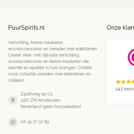
PuurSpirits.nl
Onze kla
Verlichting, kleine meubelen,
woonaccessoires en sieraden met edelstenen
Creëer sfeer met stijlvolle verlichting,
woonaccessoires en kleine meubelen die
warmte en karakter in huis brengen. Ontdek
onze collectie sieraden met edelstenen en
cadeaus.
543 beoo
Zijdelweg 19-03
1187 ZM Amstelveen
Nederland (geen bezoekadres)
06 45 77 07 89