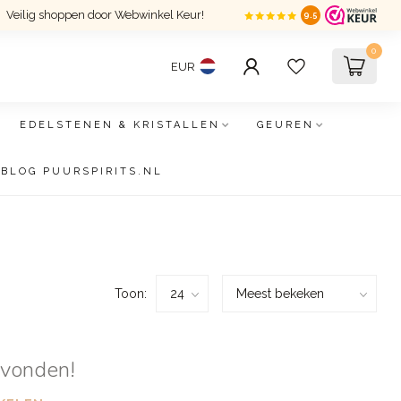
Veilig shoppen door Webwinkel Keur!
9.5
0
EUR
EDELSTENEN & KRISTALLEN
GEUREN
BLOG PUURSPIRITS.NL
Toon:
evonden!