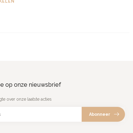
KELEN
e op onze nieuwsbrief
gte over onze laatste acties
Abonneer