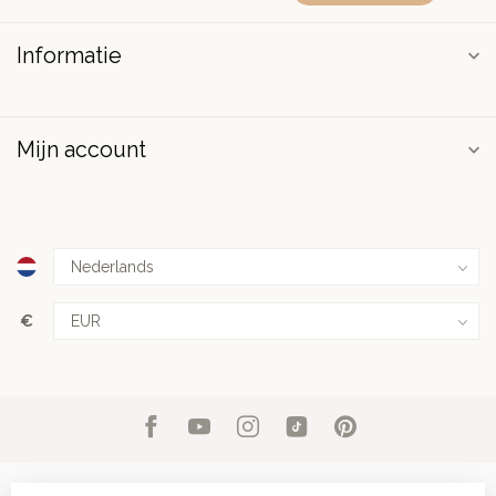
Informatie
Mijn account
€