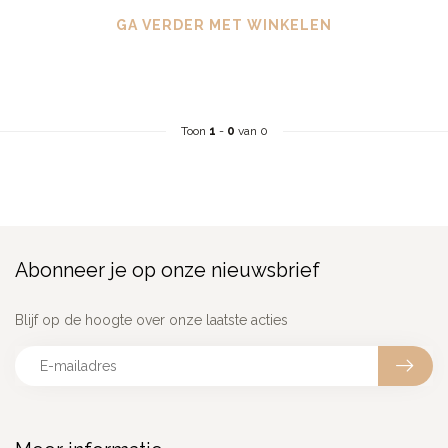
GA VERDER MET WINKELEN
Toon
1
-
0
van 0
Abonneer je op onze nieuwsbrief
Blijf op de hoogte over onze laatste acties