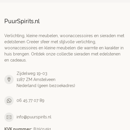
PuurSpirits.nl
Verlichting, kleine meubelen, woonaccessoires en sieraden met
edelstenen Creëer sfeer met stijlvolle verlichting,
woonaccessoires en kleine meubelen die warmte en karakter in
huis brengen. Ontdek onze collectie sieraden met edelstenen
en cadeaus.
Zijdelweg 19-03
1187 ZM Amstelveen
Nederland (geen bezoekadres)
06 45 77 07 89
info@puurspirits.nl
KVK nummer:
82501491