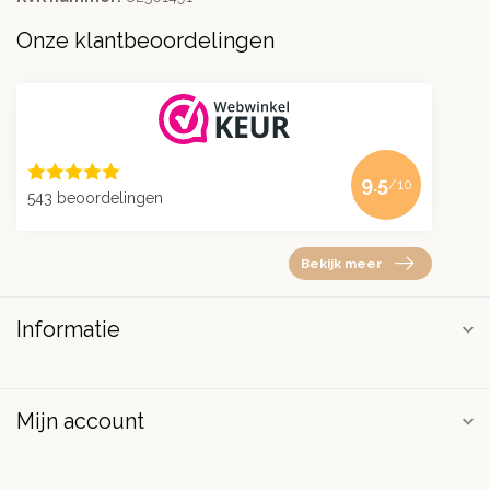
Onze klantbeoordelingen
9.5
/10
543 beoordelingen
Bekijk meer
Informatie
Mijn account