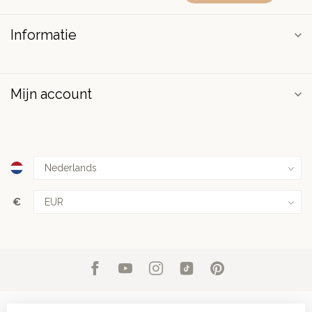
Informatie
Mijn account
€