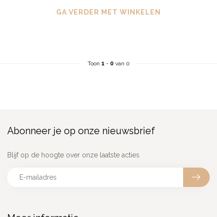
GA VERDER MET WINKELEN
Toon
1
-
0
van 0
Abonneer je op onze nieuwsbrief
Blijf op de hoogte over onze laatste acties