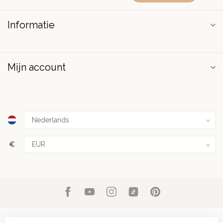
Informatie
Mijn account
€