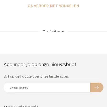
GA VERDER MET WINKELEN
Toon
1
-
0
van 0
Abonneer je op onze nieuwsbrief
Blijf op de hoogte over onze laatste acties