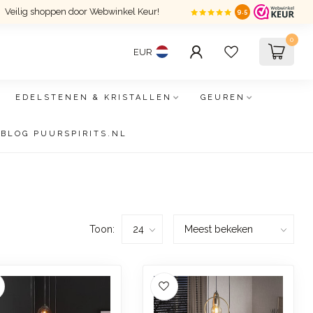
Veilig shoppen door Webwinkel Keur!
9.5
0
EUR
EDELSTENEN & KRISTALLEN
GEUREN
BLOG PUURSPIRITS.NL
Toon: