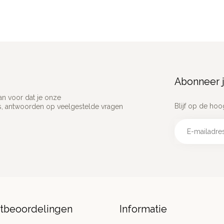
Abonneer j
an voor dat je onze
Blijf op de hoo
ns, antwoorden op veelgestelde vragen
ntbeoordelingen
Informatie