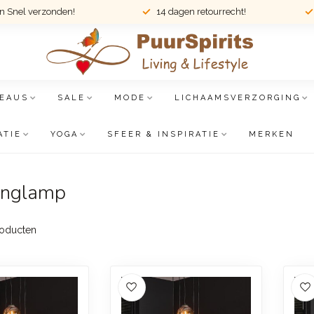
en Snel verzonden!
14 dagen retourrecht!
EAUS
SALE
MODE
LICHAAMSVERZORGING
ATIE
YOGA
SFEER & INSPIRATIE
MERKEN
anglamp
oducten