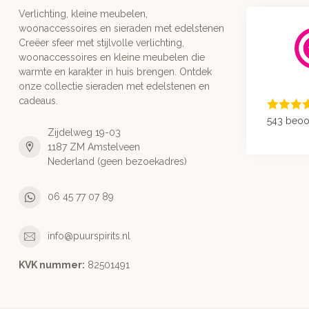
Verlichting, kleine meubelen,
woonaccessoires en sieraden met edelstenen
Creëer sfeer met stijlvolle verlichting,
woonaccessoires en kleine meubelen die
warmte en karakter in huis brengen. Ontdek
onze collectie sieraden met edelstenen en
cadeaus.
543 beoo
Zijdelweg 19-03
1187 ZM Amstelveen
Nederland (geen bezoekadres)
06 45 77 07 89
info@puurspirits.nl
KVK nummer:
82501491