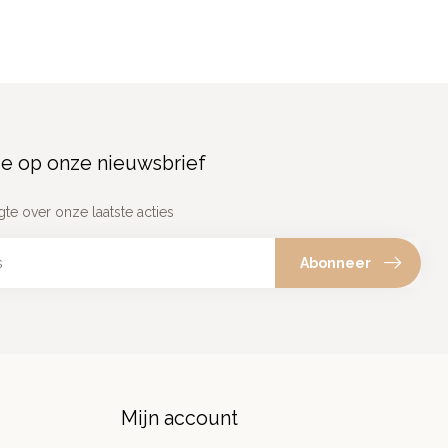
e op onze nieuwsbrief
gte over onze laatste acties
Abonneer
Mijn account