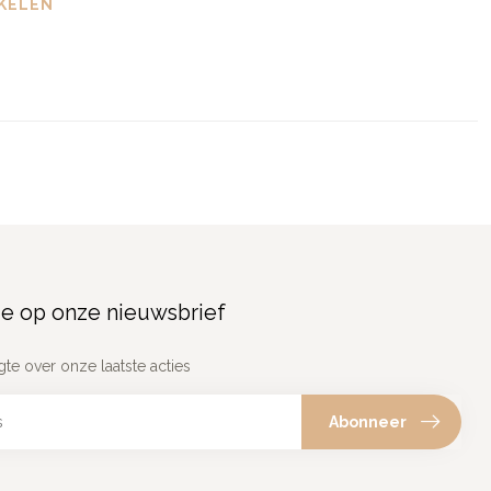
KELEN
e op onze nieuwsbrief
gte over onze laatste acties
Abonneer