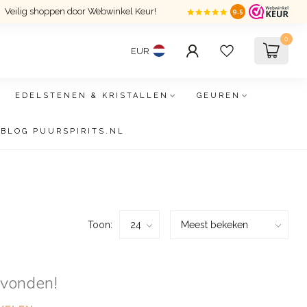
Veilig shoppen door Webwinkel Keur!
9.5
0
EUR
EDELSTENEN & KRISTALLEN
GEUREN
BLOG PUURSPIRITS.NL
Toon:
evonden!