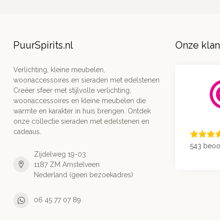
PuurSpirits.nl
Onze kla
Verlichting, kleine meubelen,
woonaccessoires en sieraden met edelstenen
Creëer sfeer met stijlvolle verlichting,
woonaccessoires en kleine meubelen die
warmte en karakter in huis brengen. Ontdek
onze collectie sieraden met edelstenen en
cadeaus.
543 beoo
Zijdelweg 19-03
1187 ZM Amstelveen
Nederland (geen bezoekadres)
06 45 77 07 89