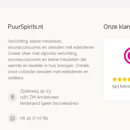
PuurSpirits.nl
Onze kla
Verlichting, kleine meubelen,
woonaccessoires en sieraden met edelstenen
Creëer sfeer met stijlvolle verlichting,
woonaccessoires en kleine meubelen die
warmte en karakter in huis brengen. Ontdek
onze collectie sieraden met edelstenen en
cadeaus.
543 beoo
Zijdelweg 19-03
1187 ZM Amstelveen
Nederland (geen bezoekadres)
06 45 77 07 89