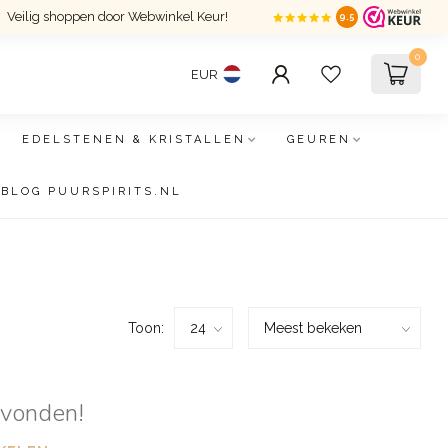
Veilig shoppen door Webwinkel Keur!
9.5
0
EUR
EDELSTENEN & KRISTALLEN
GEUREN
BLOG PUURSPIRITS.NL
Toon:
evonden!