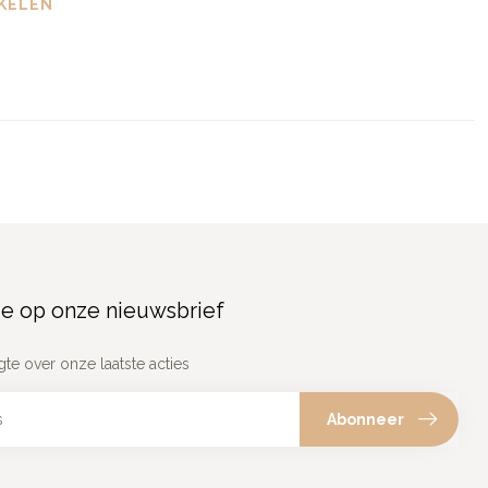
KELEN
e op onze nieuwsbrief
gte over onze laatste acties
Abonneer