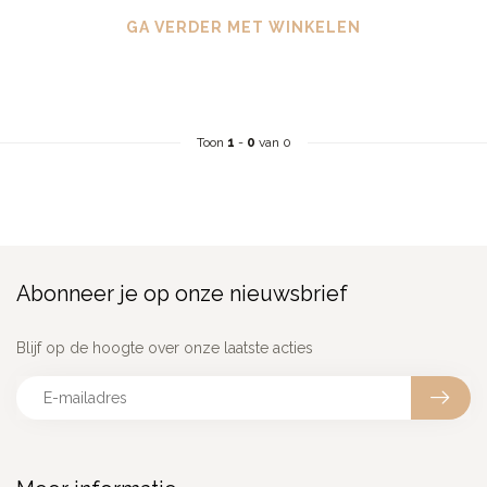
GA VERDER MET WINKELEN
Toon
1
-
0
van 0
Abonneer je op onze nieuwsbrief
Blijf op de hoogte over onze laatste acties