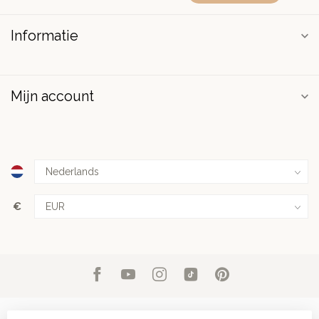
Informatie
Mijn account
€