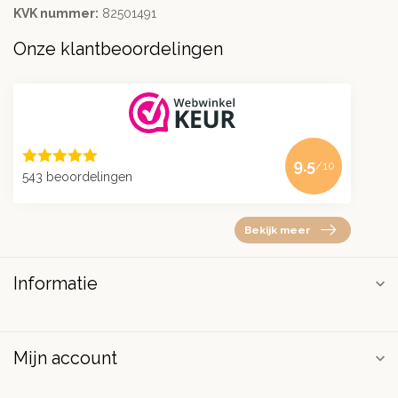
KVK nummer:
82501491
Onze klantbeoordelingen
9.5
/10
543 beoordelingen
Bekijk meer
Informatie
Mijn account