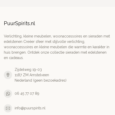
PuurSpirits.nl
Verlichting, kleine meubelen, woonaccessoires en sieraden met
edelstenen Creëer sfeer met stijlvolle verlichting,
woonaccessoires en kleine meubelen die warmte en karakter in
huis brengen. Ontdek onze collectie sieraden met edelstenen
en cadeaus.
Zijdelweg 19-03
1187 ZM Amstelveen
Nederland (geen bezoekadres)
06 45 77 07 89
info@puurspirits.nl