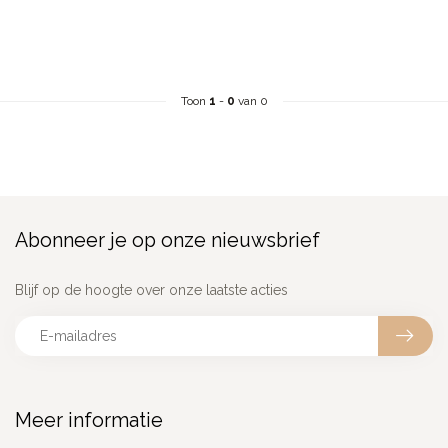
Toon
1
-
0
van 0
Abonneer je op onze nieuwsbrief
Blijf op de hoogte over onze laatste acties
Meer informatie