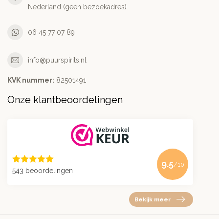
Nederland (geen bezoekadres)
06 45 77 07 89
info@puurspirits.nl
KVK nummer:
82501491
Onze klantbeoordelingen
9.5
/10
543 beoordelingen
Bekijk meer