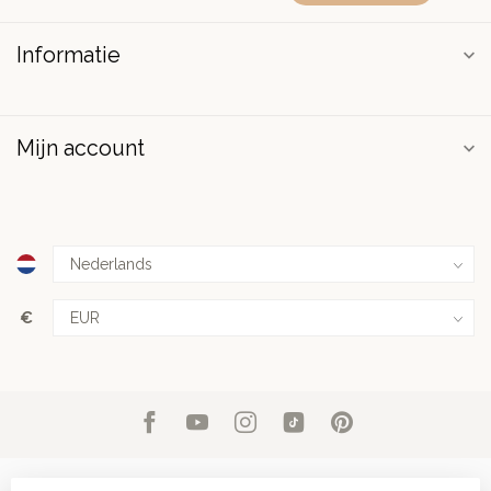
Informatie
Mijn account
€