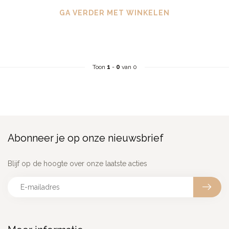
GA VERDER MET WINKELEN
Toon
1
-
0
van 0
Abonneer je op onze nieuwsbrief
Blijf op de hoogte over onze laatste acties