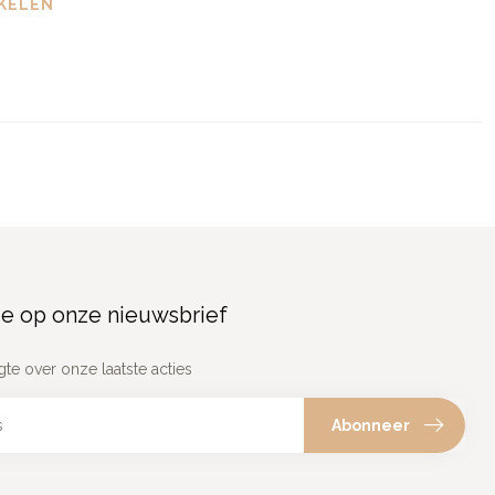
KELEN
e op onze nieuwsbrief
gte over onze laatste acties
Abonneer