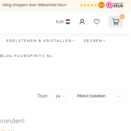
Veilig shoppen door Webwinkel Keur!
9.5
0
EUR
EDELSTENEN & KRISTALLEN
GEUREN
BLOG PUURSPIRITS.NL
Toon:
evonden!