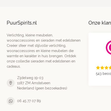
PuurSpirits.nl
Onze kla
Verlichting, kleine meubelen,
woonaccessoires en sieraden met edelstenen
Creëer sfeer met stijlvolle verlichting,
woonaccessoires en kleine meubelen die
warmte en karakter in huis brengen. Ontdek
onze collectie sieraden met edelstenen en
cadeaus.
543 beoo
Zijdelweg 19-03
1187 ZM Amstelveen
Nederland (geen bezoekadres)
06 45 77 07 89