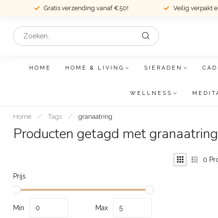
Gratis verzending vanaf €50!
Veilig verpakt 
HOME
HOME & LIVING
SIERADEN
CAD
WELLNESS
MEDIT
Home
/
Tags
/
granaatring
Producten getagd met granaatring
0
Pr
Prijs
Min
Max