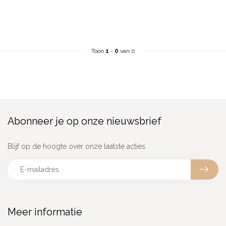
Toon
1
-
0
van 0
Abonneer je op onze nieuwsbrief
Blijf op de hoogte over onze laatste acties
Meer informatie