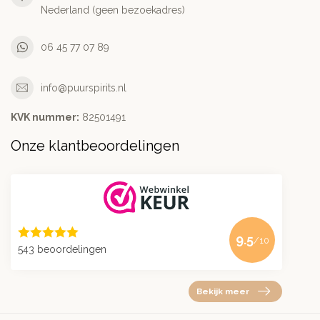
Nederland (geen bezoekadres)
06 45 77 07 89
info@puurspirits.nl
KVK nummer:
82501491
Onze klantbeoordelingen
9.5
/10
543 beoordelingen
Bekijk meer