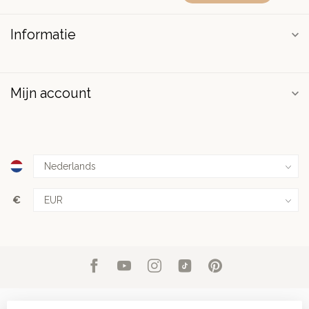
Informatie
Mijn account
€