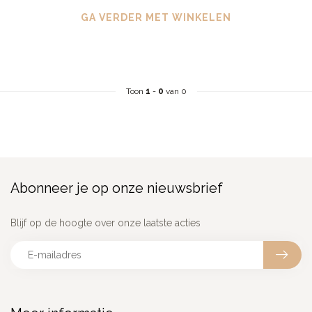
GA VERDER MET WINKELEN
Toon
1
-
0
van 0
Abonneer je op onze nieuwsbrief
Blijf op de hoogte over onze laatste acties