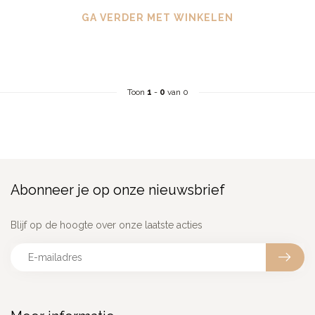
GA VERDER MET WINKELEN
Toon
1
-
0
van 0
Abonneer je op onze nieuwsbrief
Blijf op de hoogte over onze laatste acties