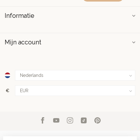
Informatie
Mijn account
€