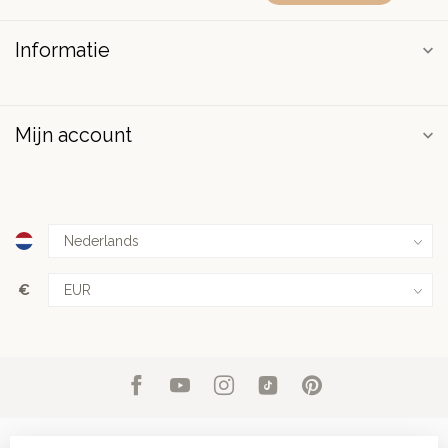
Informatie
Mijn account
€