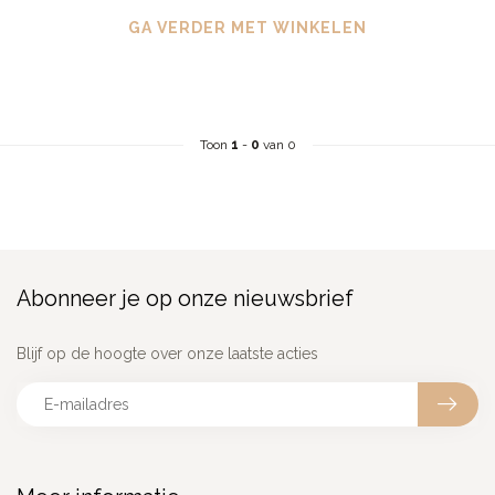
GA VERDER MET WINKELEN
Toon
1
-
0
van 0
Abonneer je op onze nieuwsbrief
Blijf op de hoogte over onze laatste acties