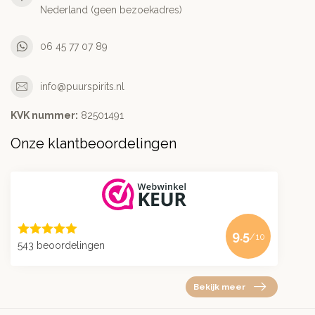
Nederland (geen bezoekadres)
06 45 77 07 89
info@puurspirits.nl
KVK nummer:
82501491
Onze klantbeoordelingen
9.5
/10
543 beoordelingen
Bekijk meer