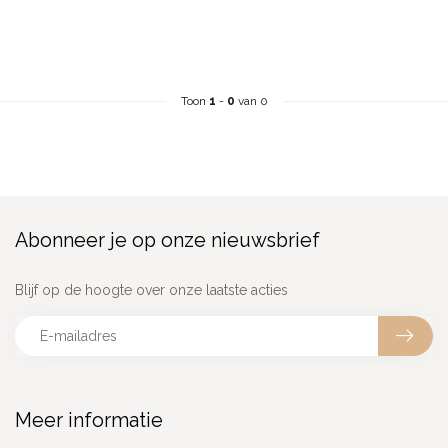
Toon
1
-
0
van 0
Abonneer je op onze nieuwsbrief
Blijf op de hoogte over onze laatste acties
Meer informatie