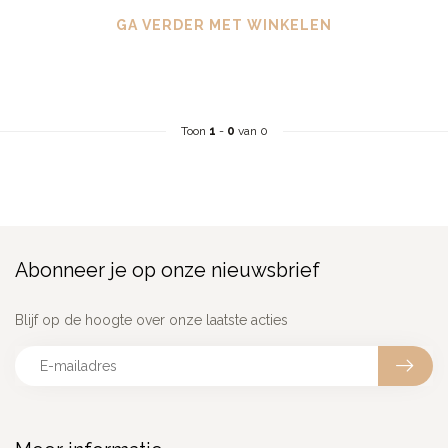
GA VERDER MET WINKELEN
Toon
1
-
0
van 0
Abonneer je op onze nieuwsbrief
Blijf op de hoogte over onze laatste acties