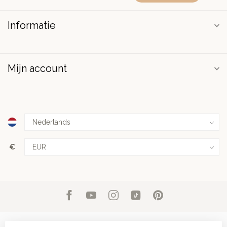
Informatie
Mijn account
€