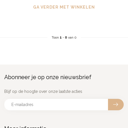
GA VERDER MET WINKELEN
Toon
1
-
0
van 0
Abonneer je op onze nieuwsbrief
Blijf op de hoogte over onze laatste acties