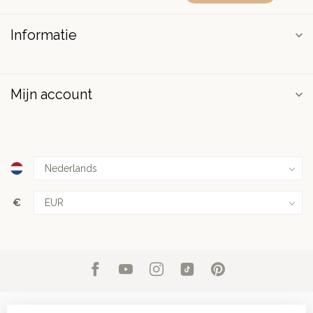
Informatie
Mijn account
€