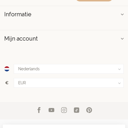
Informatie
Mijn account
€