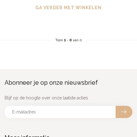
GA VERDER MET WINKELEN
Toon
1
-
0
van 0
Abonneer je op onze nieuwsbrief
Blijf op de hoogte over onze laatste acties