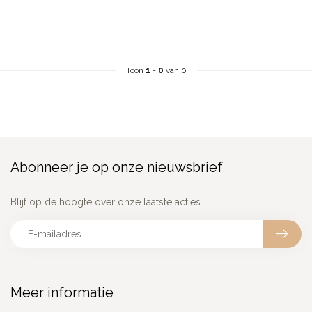
Toon
1
-
0
van 0
Abonneer je op onze nieuwsbrief
Blijf op de hoogte over onze laatste acties
Meer informatie