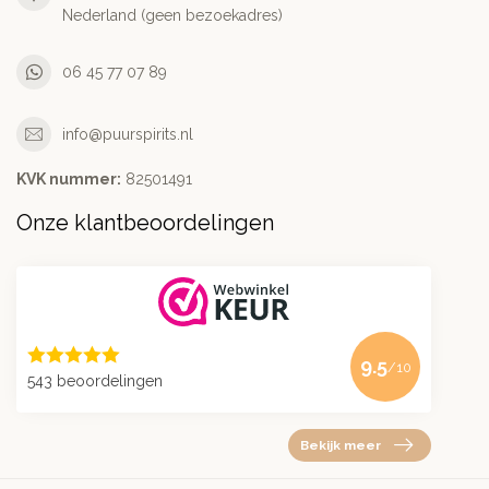
Nederland (geen bezoekadres)
06 45 77 07 89
info@puurspirits.nl
KVK nummer:
82501491
Onze klantbeoordelingen
9.5
/10
543 beoordelingen
Bekijk meer