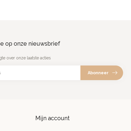
e op onze nieuwsbrief
gte over onze laatste acties
Abonneer
Mijn account