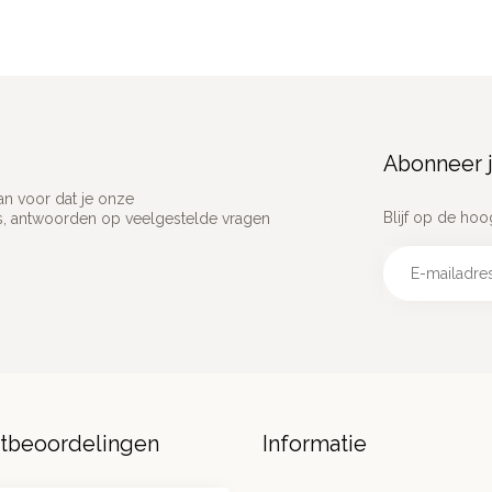
Abonneer j
an voor dat je onze
Blijf op de hoo
ns, antwoorden op veelgestelde vragen
ntbeoordelingen
Informatie