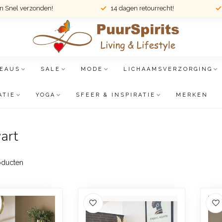
en Snel verzonden!
14 dagen retourrecht!
EAUS
SALE
MODE
LICHAAMSVERZORGING
ATIE
YOGA
SFEER & INSPIRATIE
MERKEN
art
ducten