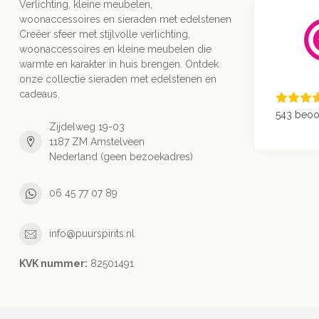
Verlichting, kleine meubelen,
woonaccessoires en sieraden met edelstenen
Creëer sfeer met stijlvolle verlichting,
woonaccessoires en kleine meubelen die
warmte en karakter in huis brengen. Ontdek
onze collectie sieraden met edelstenen en
cadeaus.
543 beoo
Zijdelweg 19-03
1187 ZM Amstelveen
Nederland (geen bezoekadres)
06 45 77 07 89
info@puurspirits.nl
KVK nummer:
82501491