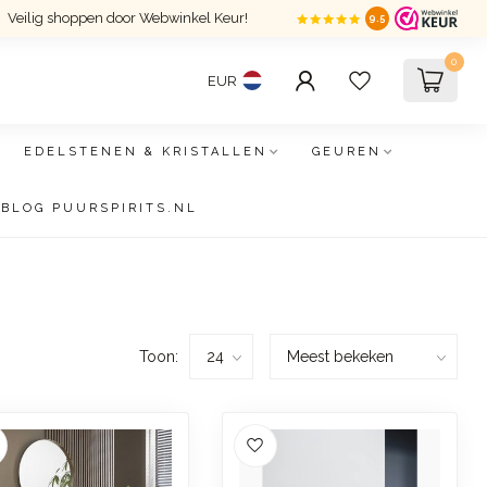
Veilig shoppen door Webwinkel Keur!
9.5
0
EUR
EDELSTENEN & KRISTALLEN
GEUREN
BLOG PUURSPIRITS.NL
Toon: