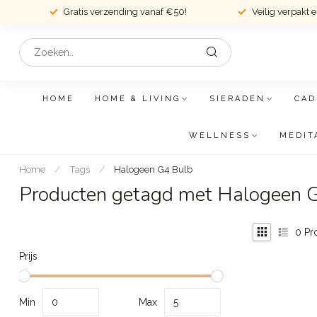
Gratis verzending vanaf €50!
Veilig verpakt 
HOME
HOME & LIVING
SIERADEN
CAD
WELLNESS
MEDIT
Home
/
Tags
/
Halogeen G4 Bulb
Producten getagd met Halogeen 
0
Pr
Prijs
Min
Max