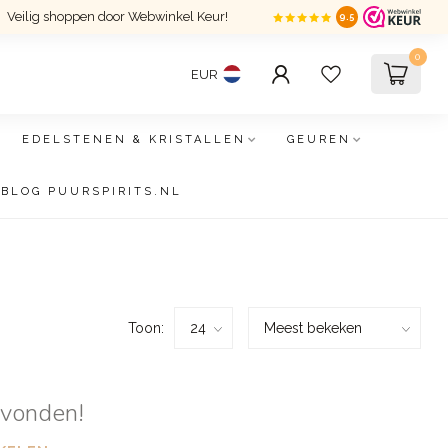
Veilig shoppen door Webwinkel Keur!
9.5
0
EUR
EDELSTENEN & KRISTALLEN
GEUREN
BLOG PUURSPIRITS.NL
Toon:
evonden!