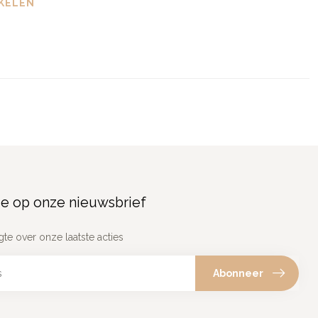
KELEN
e op onze nieuwsbrief
gte over onze laatste acties
Abonneer