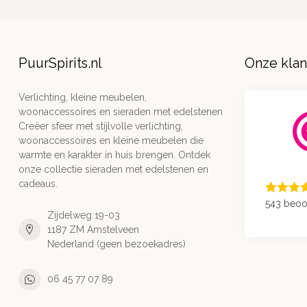
PuurSpirits.nl
Onze kla
Verlichting, kleine meubelen,
woonaccessoires en sieraden met edelstenen
Creëer sfeer met stijlvolle verlichting,
woonaccessoires en kleine meubelen die
warmte en karakter in huis brengen. Ontdek
onze collectie sieraden met edelstenen en
cadeaus.
543 beoo
Zijdelweg 19-03
1187 ZM Amstelveen
Nederland (geen bezoekadres)
06 45 77 07 89