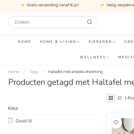
Gratis verzending vanaf €50!
Veilig verpakt 
HOME
HOME & LIVING
SIERADEN
CAD
WELLNESS
MEDIT
Home
/
Tags
/
Haltafel met antieke afwerking
Producten getagd met Haltafel me
1
Pro
Kleur
Goud
(1)