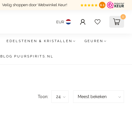
Veilig shoppen door Webwinkel Keur!
9.5
0
EUR
EDELSTENEN & KRISTALLEN
GEUREN
BLOG PUURSPIRITS.NL
Toon: