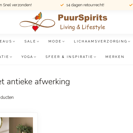
en Snel verzonden!
14 dagen retourrecht!
EAUS
SALE
MODE
LICHAAMSVERZORGING
ATIE
YOGA
SFEER & INSPIRATIE
MERKEN
t antieke afwerking
ducten