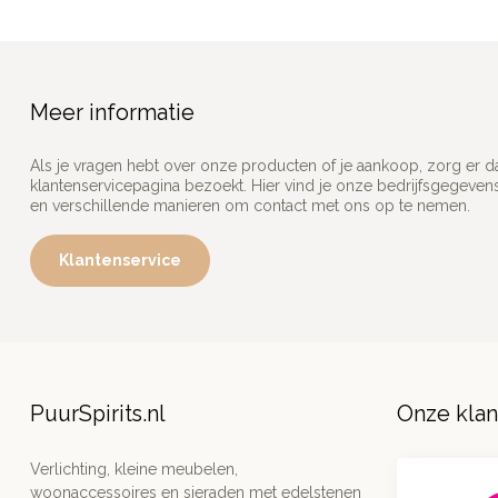
Meer informatie
Als je vragen hebt over onze producten of je aankoop, zorg er d
klantenservicepagina bezoekt. Hier vind je onze bedrijfsgegeve
en verschillende manieren om contact met ons op te nemen.
Klantenservice
PuurSpirits.nl
Onze kla
Verlichting, kleine meubelen,
woonaccessoires en sieraden met edelstenen