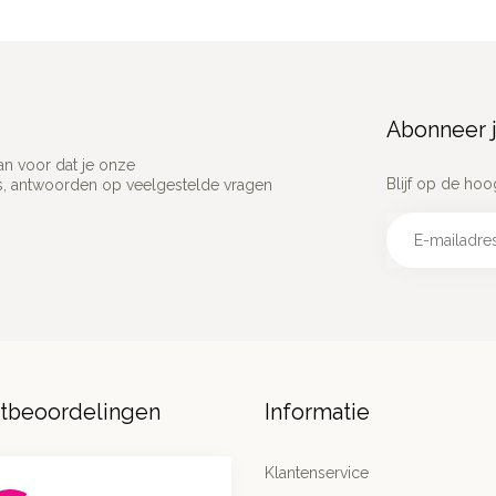
Abonneer j
an voor dat je onze
Blijf op de hoo
ns, antwoorden op veelgestelde vragen
ntbeoordelingen
Informatie
Klantenservice