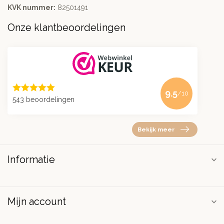
KVK nummer:
82501491
Onze klantbeoordelingen
9.5
/10
543 beoordelingen
Bekijk meer
Informatie
Mijn account