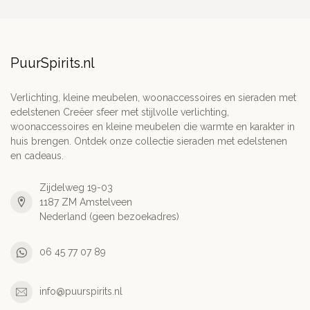
PuurSpirits.nl
Verlichting, kleine meubelen, woonaccessoires en sieraden met
edelstenen Creëer sfeer met stijlvolle verlichting,
woonaccessoires en kleine meubelen die warmte en karakter in
huis brengen. Ontdek onze collectie sieraden met edelstenen
en cadeaus.
Zijdelweg 19-03
1187 ZM Amstelveen
Nederland (geen bezoekadres)
06 45 77 07 89
info@puurspirits.nl