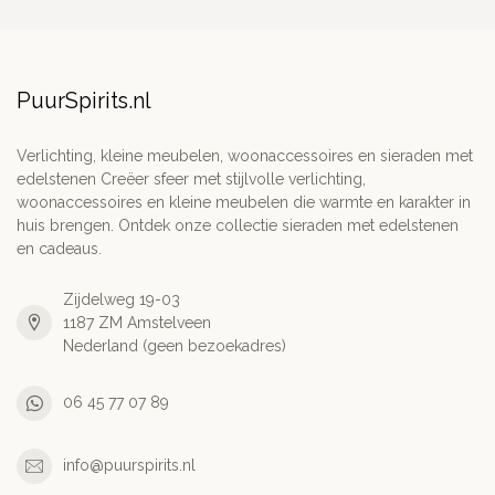
PuurSpirits.nl
Verlichting, kleine meubelen, woonaccessoires en sieraden met
edelstenen Creëer sfeer met stijlvolle verlichting,
woonaccessoires en kleine meubelen die warmte en karakter in
huis brengen. Ontdek onze collectie sieraden met edelstenen
en cadeaus.
Zijdelweg 19-03
1187 ZM Amstelveen
Nederland (geen bezoekadres)
06 45 77 07 89
info@puurspirits.nl