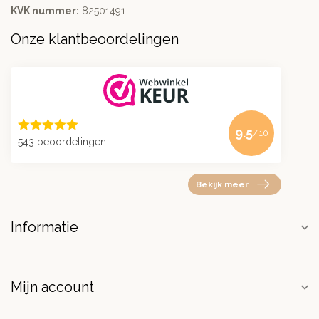
KVK nummer:
82501491
Onze klantbeoordelingen
9.5
/10
543 beoordelingen
Bekijk meer
Informatie
Mijn account