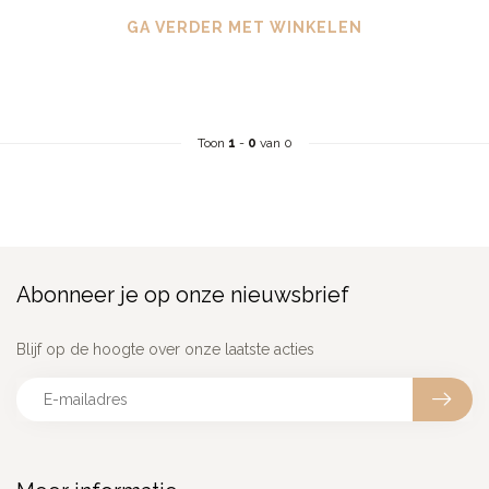
GA VERDER MET WINKELEN
Toon
1
-
0
van 0
Abonneer je op onze nieuwsbrief
Blijf op de hoogte over onze laatste acties