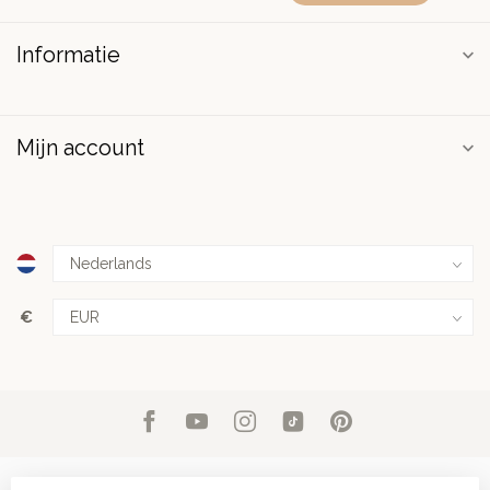
Informatie
Mijn account
€