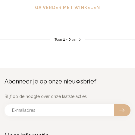
GA VERDER MET WINKELEN
Toon
1
-
0
van 0
Abonneer je op onze nieuwsbrief
Blijf op de hoogte over onze laatste acties