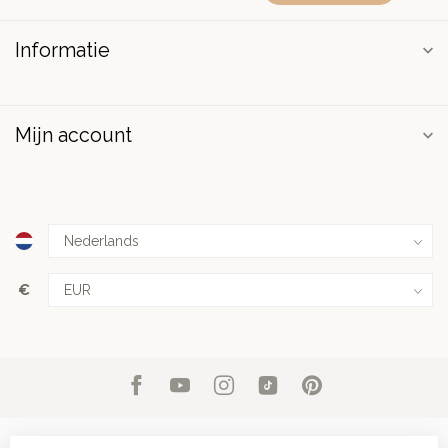
Informatie
Mijn account
€