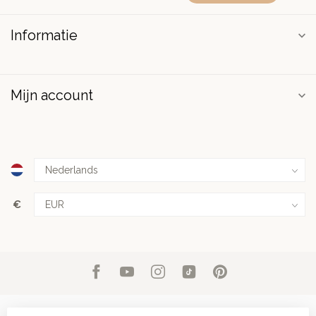
Informatie
Mijn account
€