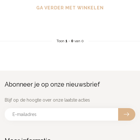
GA VERDER MET WINKELEN
Toon
1
-
0
van 0
Abonneer je op onze nieuwsbrief
Blijf op de hoogte over onze laatste acties