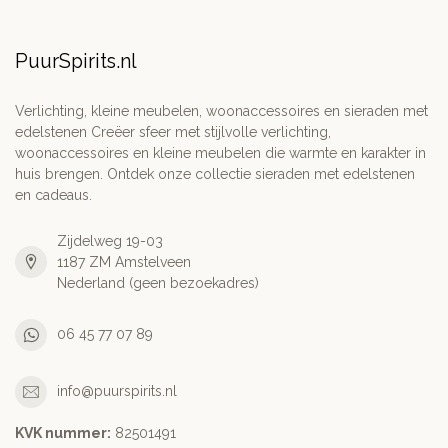
PuurSpirits.nl
Verlichting, kleine meubelen, woonaccessoires en sieraden met
edelstenen Creëer sfeer met stijlvolle verlichting,
woonaccessoires en kleine meubelen die warmte en karakter in
huis brengen. Ontdek onze collectie sieraden met edelstenen
en cadeaus.
Zijdelweg 19-03
1187 ZM Amstelveen
Nederland (geen bezoekadres)
06 45 77 07 89
info@puurspirits.nl
KVK nummer:
82501491