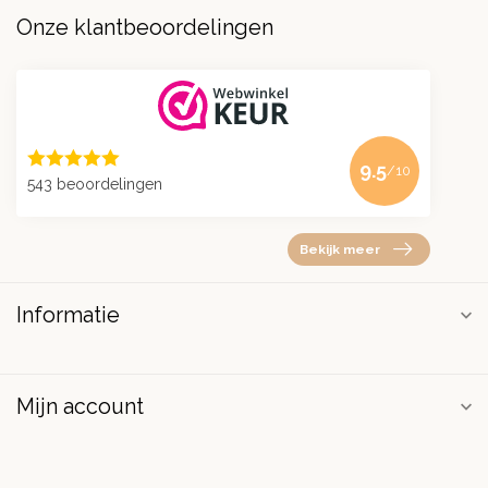
Onze klantbeoordelingen
9.5
/10
543 beoordelingen
Bekijk meer
Informatie
Mijn account