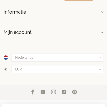
Informatie
Mijn account
€