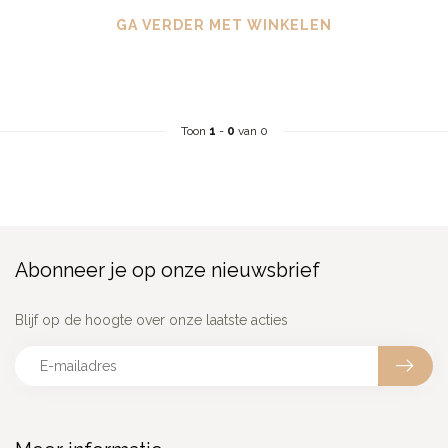
GA VERDER MET WINKELEN
Toon
1
-
0
van 0
Abonneer je op onze nieuwsbrief
Blijf op de hoogte over onze laatste acties