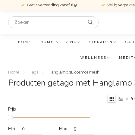
Gratis verzending vanaf €50!
Veilig verpakt 
HOME
HOME & LIVING
SIERADEN
CAD
WELLNESS
MEDIT
Home
/
Tags
/
Hanglamp 3L cosmos mesh
Producten getagd met Hanglamp
0
Pr
Prijs
Min
Max