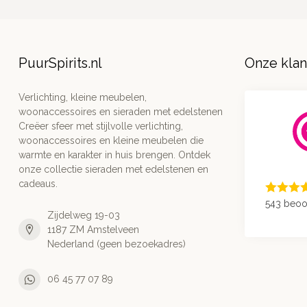
PuurSpirits.nl
Onze kla
Verlichting, kleine meubelen,
woonaccessoires en sieraden met edelstenen
Creëer sfeer met stijlvolle verlichting,
woonaccessoires en kleine meubelen die
warmte en karakter in huis brengen. Ontdek
onze collectie sieraden met edelstenen en
cadeaus.
543 beoo
Zijdelweg 19-03
1187 ZM Amstelveen
Nederland (geen bezoekadres)
06 45 77 07 89