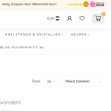
Veilig shoppen door Webwinkel Keur!
9.5
0
EUR
EDELSTENEN & KRISTALLEN
GEUREN
BLOG PUURSPIRITS.NL
Toon:
evonden!