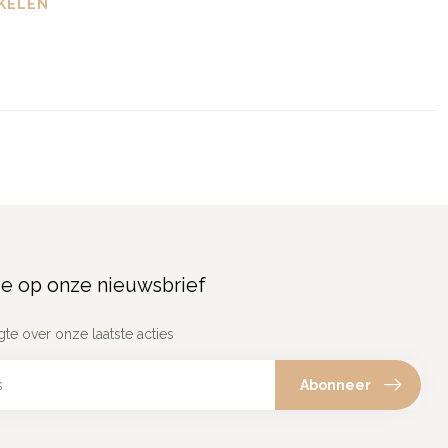
KELEN
e op onze nieuwsbrief
gte over onze laatste acties
Abonneer