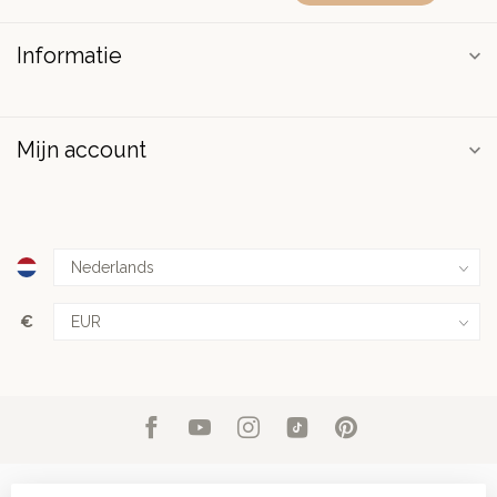
Informatie
Mijn account
€