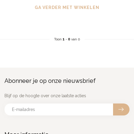
GA VERDER MET WINKELEN
Toon
1
-
0
van 0
Abonneer je op onze nieuwsbrief
Blijf op de hoogte over onze laatste acties