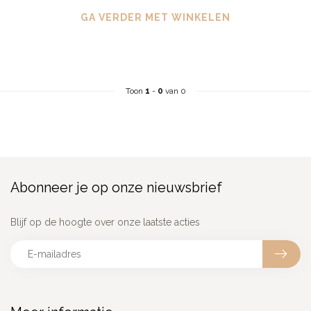
GA VERDER MET WINKELEN
Toon
1
-
0
van 0
Abonneer je op onze nieuwsbrief
Blijf op de hoogte over onze laatste acties