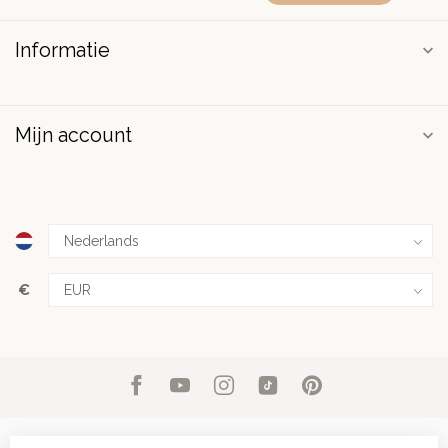
Informatie
Mijn account
€