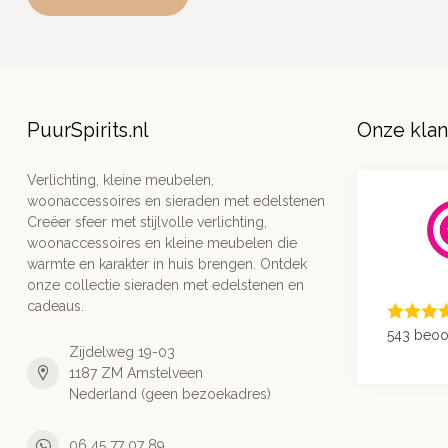
PuurSpirits.nl
Onze kla
Verlichting, kleine meubelen,
woonaccessoires en sieraden met edelstenen
Creëer sfeer met stijlvolle verlichting,
woonaccessoires en kleine meubelen die
warmte en karakter in huis brengen. Ontdek
onze collectie sieraden met edelstenen en
cadeaus.
543 beoo
Zijdelweg 19-03
1187 ZM Amstelveen
Nederland (geen bezoekadres)
06 45 77 07 89