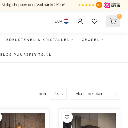
Veilig shoppen door Webwinkel Keur!
9.5
0
EUR
EDELSTENEN & KRISTALLEN
GEUREN
BLOG PUURSPIRITS.NL
Toon: