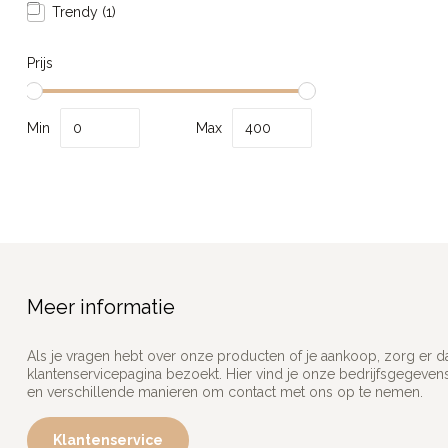
Trendy
(1)
Prijs
Min
Max
Meer informatie
Als je vragen hebt over onze producten of je aankoop, zorg er d
klantenservicepagina bezoekt. Hier vind je onze bedrijfsgegeve
en verschillende manieren om contact met ons op te nemen.
Klantenservice