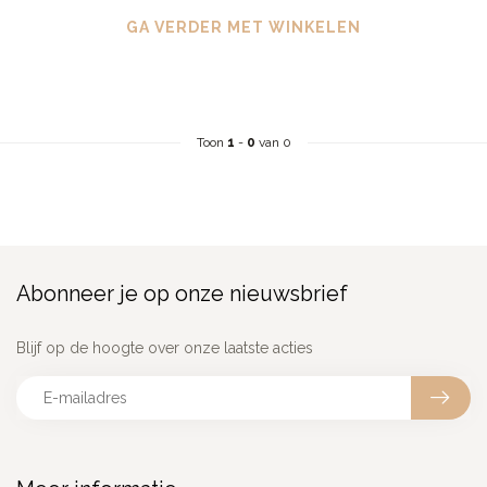
GA VERDER MET WINKELEN
Toon
1
-
0
van 0
Abonneer je op onze nieuwsbrief
Blijf op de hoogte over onze laatste acties