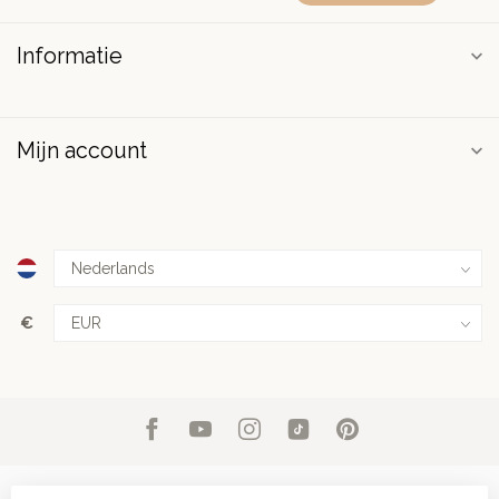
Informatie
Mijn account
€