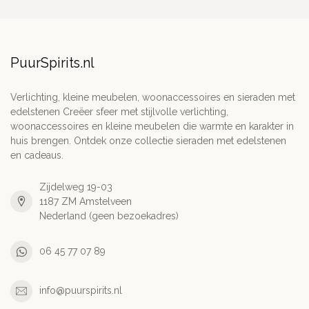
PuurSpirits.nl
Verlichting, kleine meubelen, woonaccessoires en sieraden met
edelstenen Creëer sfeer met stijlvolle verlichting,
woonaccessoires en kleine meubelen die warmte en karakter in
huis brengen. Ontdek onze collectie sieraden met edelstenen
en cadeaus.
Zijdelweg 19-03
1187 ZM Amstelveen
Nederland (geen bezoekadres)
06 45 77 07 89
info@puurspirits.nl