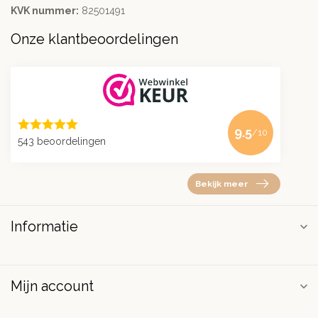
KVK nummer:
82501491
Onze klantbeoordelingen
9.5
/10
543 beoordelingen
Bekijk meer
Informatie
Mijn account