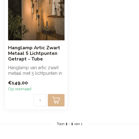
Hanglamp Artic Zwart
Metaal 5 Lichtpunten
Getrapt - Tube
Hanglamp van artic zwart
metaal met 5 lichtpunten in
een stijlvolle getrapte ops...
€149,00
Op voorraad
Toon
1
-
1
van 1