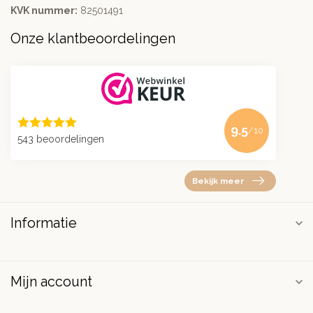
KVK nummer:
82501491
Onze klantbeoordelingen
9.5
/10
543 beoordelingen
Bekijk meer
Informatie
Mijn account