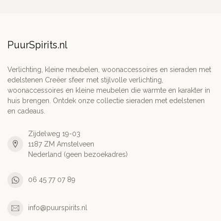
PuurSpirits.nl
Verlichting, kleine meubelen, woonaccessoires en sieraden met
edelstenen Creëer sfeer met stijlvolle verlichting,
woonaccessoires en kleine meubelen die warmte en karakter in
huis brengen. Ontdek onze collectie sieraden met edelstenen
en cadeaus.
Zijdelweg 19-03
1187 ZM Amstelveen
Nederland (geen bezoekadres)
06 45 77 07 89
info@puurspirits.nl