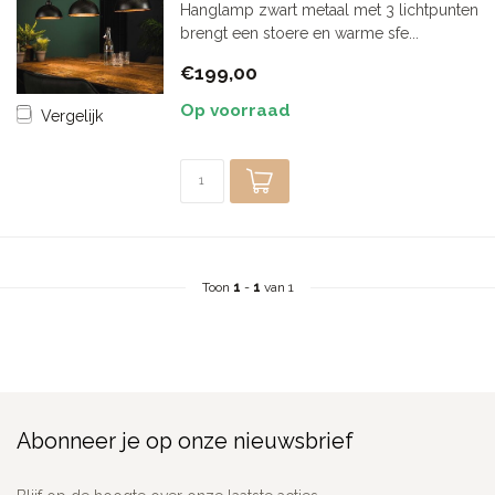
Hanglamp zwart metaal met 3 lichtpunten
brengt een stoere en warme sfe...
€199,00
Op voorraad
Vergelijk
Toon
1
-
1
van 1
Abonneer je op onze nieuwsbrief