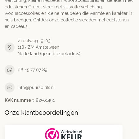
Verlichting, kleine meubelen, woonaccessoires en sieraden met
edelstenen Creëer sfeer met stijlvolle verlichting,
woonaccessoires en kleine meubelen die warmte en karakter in
huis brengen. Ontdek onze collectie sieraden met edelstenen
en cadeaus.
Zijdelweg 19-03
1187 ZM Amstelveen
Nederland (geen bezoekadres)
06 45 77 07 89
info@puurspirits.nl
KVK nummer:
82501491
Onze klantbeoordelingen