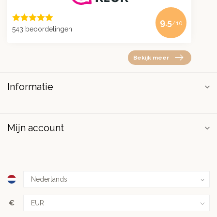
9.5
/10
543 beoordelingen
Bekijk meer
Informatie
Mijn account
€