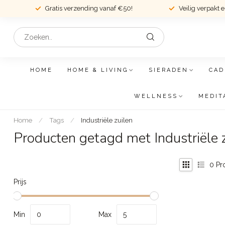
Gratis verzending vanaf €50!
Veilig verpakt 
HOME
HOME & LIVING
SIERADEN
CAD
WELLNESS
MEDIT
Home
/
Tags
/
Industriële zuilen
Producten getagd met Industriële 
0
Pr
Prijs
Min
Max