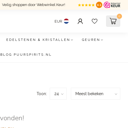
Veilig shoppen door Webwinkel Keur!
9.5
0
EUR
EDELSTENEN & KRISTALLEN
GEUREN
BLOG PUURSPIRITS.NL
Toon:
evonden!