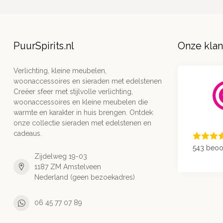
PuurSpirits.nl
Onze kla
Verlichting, kleine meubelen,
woonaccessoires en sieraden met edelstenen
Creëer sfeer met stijlvolle verlichting,
woonaccessoires en kleine meubelen die
warmte en karakter in huis brengen. Ontdek
onze collectie sieraden met edelstenen en
cadeaus.
543 beoo
Zijdelweg 19-03
1187 ZM Amstelveen
Nederland (geen bezoekadres)
06 45 77 07 89