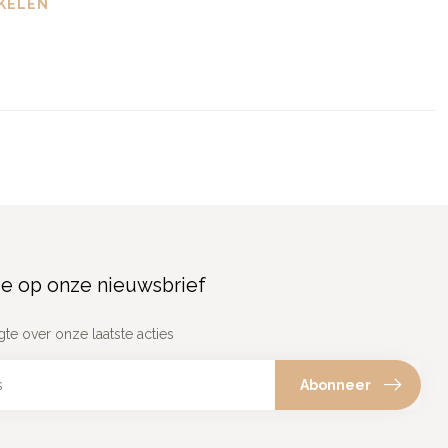
KELEN
e op onze nieuwsbrief
gte over onze laatste acties
Abonneer