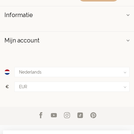
Informatie
Mijn account
€