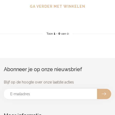
GA VERDER MET WINKELEN
Toon
1
-
0
van 0
Abonneer je op onze nieuwsbrief
Blijf op de hoogte over onze laatste acties